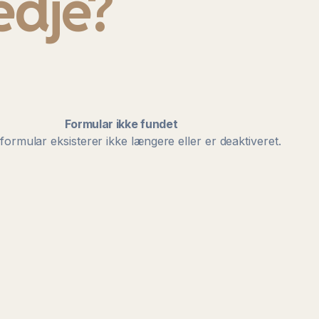
edje?