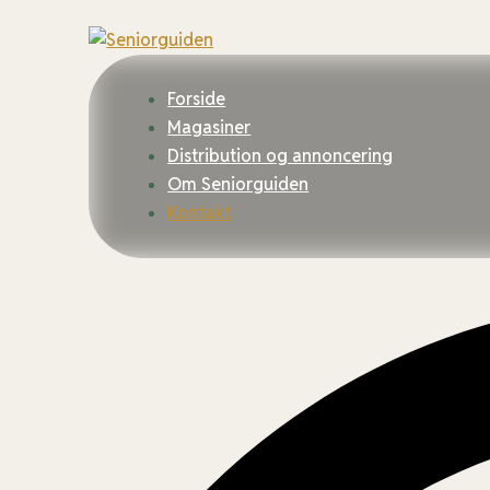
Forside
Magasiner
Distribution og annoncering
Om Seniorguiden
Kontakt