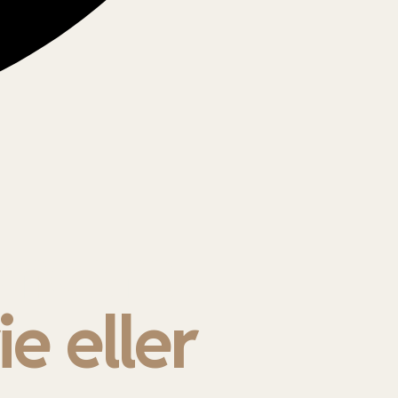
oncere,
ie eller